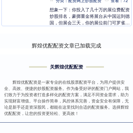
分类：配资网上炒股配资
查看：72
想象一下：你投入了几十万的展位费配资
炒股排名，豪掷重金将展台从中国运到德
国，但展会三天，你的展位前门可罗雀，
而隔壁德国本土企业的展台却人头攒动，
商务洽谈不断。你....
辉煌优配配资文章已加载完成
关辉煌优配配资
辉煌优配配资是一家专业的在线股票配资平台，为用户提供安
全、高效、便捷的炒股配资服务。作为备受好评的配资门户网站，我
们致力于为投资者打造多样化的配资方案，满足不同资金需求，助力
实现财富增值。平台操作简单，风控体系完善，资金安全有保障，无
论是新手还是资深股民，都能在这里找到合适的配资服务。选择辉煌
优配配资，让您的投资更轻松、更高效！