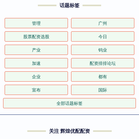
话题标签
管理
广州
股票配资选股
今日
产业
钨业
加速
配资排排论坛
企业
都有
宣布
国际
全部话题标签
关注 辉煌优配配资